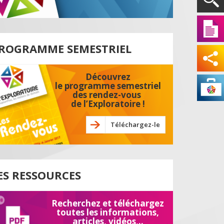
ROGRAMME SEMESTRIEL
Découvrez
le programme semestriel
des rendez-vous
de l’Exploratoire !
Téléchargez-le
ES RESSOURCES
Recherchez et téléchargez
toutes les informations,
articles, vidéos,..