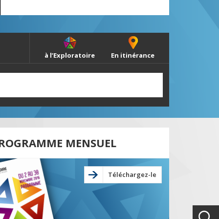
à l’Exploratoire
En itinérance
ROGRAMME MENSUEL
Téléchargez-le