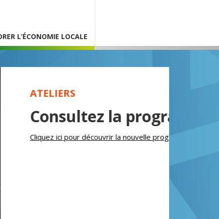
ORER L’ÉCONOMIE LOCALE
 la programmation
rir la nouvelle programmation