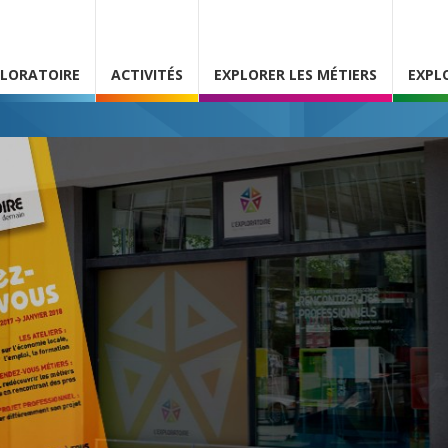
PLORATOIRE
ACTIVITÉS
EXPLORER LES MÉTIERS
EXPL
ATELIERS
Consultez
Cliquez ici pour découv