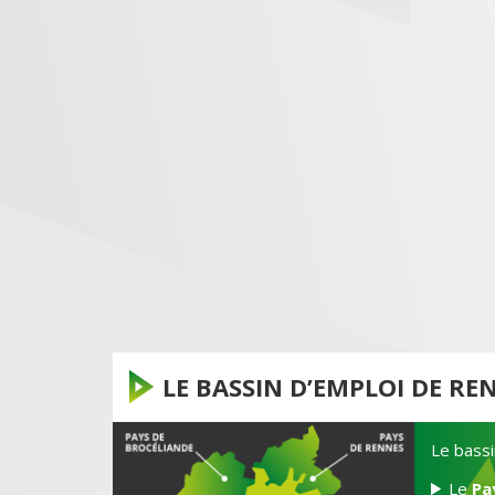
LE BASSIN D’EMPLOI DE RE
Le bassi
Le
Pa