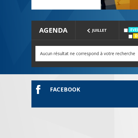
AGENDA
EVE
JUILLET
D
Aucun résultat ne correspond à votre recherche
FACEBOOK