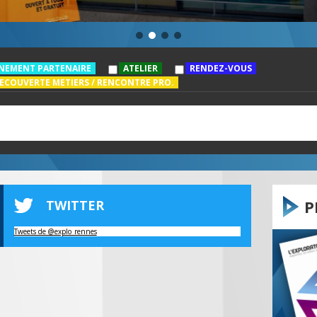
NEMENT PARTENAIRE
ATELIER
RENDEZ-VOUS
ECOUVERTE METIERS / RENCONTRE PRO.
P
TWITTER
Tweets de @explo_rennes