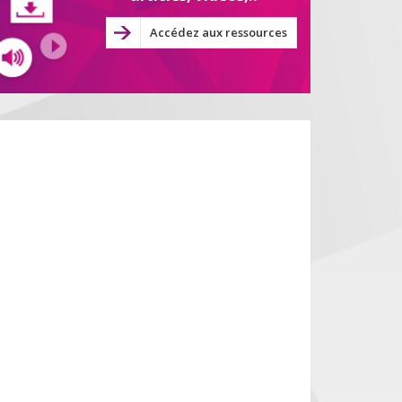
Accédez aux ressources