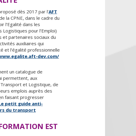
, proposé dès 2017 par l’
AFT
 de la CPNE, dans le cadre du
 l’Egalité dans les
s Logistiques pour l’Emploi)
s et partenaires sociaux du
tivités auxiliaires qui
té et l’égalité professionnelle
www.egalite.aft-dev.com/
ent un catalogue de
ui permettent, aux
Transport et Logistique, de
e leurs emplois auprès des
 faisant progresser
Le petit guide anti-
ers du transport
 FORMATION EST