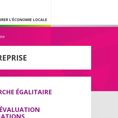
ORER L’ÉCONOMIE LOCALE
ise
REPRISE
RCHE ÉGALITAIRE
-ÉVALUATION
IATIONS