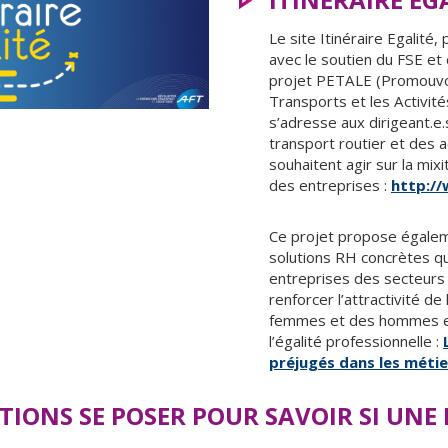
Le site Itinéraire Egalité
avec le soutien du FSE et
projet PETALE (Promouvoir
Transports et les Activité
s’adresse aux dirigeant.e.
transport routier et des ac
souhaitent agir sur la mixi
des entreprises :
http://
Ce projet propose égalem
solutions RH concrètes q
entreprises des secteurs 
renforcer l’attractivité d
femmes et des hommes en
l’égalité professionnelle :
préjugés dans les méti
TIONS SE POSER POUR SAVOIR SI UNE