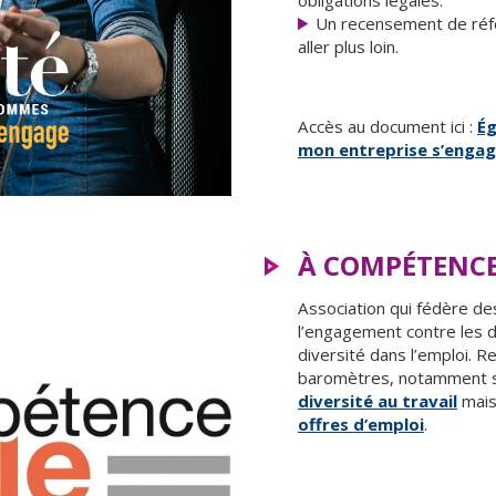
obligations légales.
Un recensement de réfé
aller plus loin.
Accès au document ici :
É
mon entreprise s’enga
À COMPÉTENCE
Association qui fédère de
l’engagement contre les di
diversité dans l’emploi. R
baromètres, notamment 
diversité au travail
mais
offres d’emploi
.