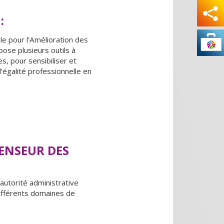
:
le pour l’Amélioration des
pose plusieurs outils à
s, pour sensibiliser et
 l’égalité professionnelle en
FENSEUR DES
autorité administrative
ifférents domaines de