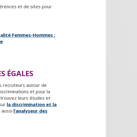
rences et de sites pour
galité Femmes-Hommes :
ge
S ÉGALES
s recruteurs autour de
scriminations et pour la
etrouvez leurs études et
sur
la discrimination et la
 aussi
l’analyseur des