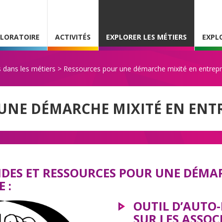
PLORATOIRE
ACTIVITÉS
EXPLORER LES MÉTIERS
EXPL
dans les métiers
>
Ressources pour une démarche mixité en entrepr
UNE DÉMARCHE MIXITÉ EN ENT
DES ET RESSOURCES POUR UNE DÉMA
 :
OUTIL D’AUTO
SUR LES ASSOC