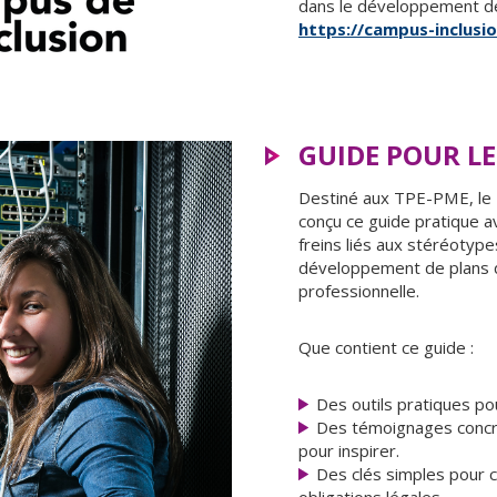
dans le développement de 
https://campus-inclusio
GUIDE POUR LE
Destiné aux TPE-PME, le L
conçu ce guide pratique av
freins liés aux stéréotype
développement de plans d’
professionnelle.
Que contient ce guide :
Des outils pratiques po
Des témoignages conc
pour inspirer.
Des clés simples pour 