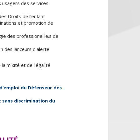
 usagers des services
es Droits de l’enfant
minations et promotion de
ie des professionel.le.s de
on des lanceurs d’alerte
 la mixité et de l’égalité
 d’emploi du Défenseur des
 sans discrimination du
ALITÉ