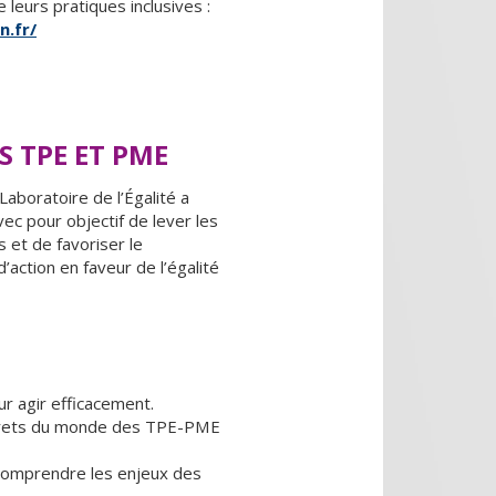
leurs pratiques inclusives :
n.fr/
S TPE ET PME
aboratoire de l’Égalité a
ec pour objectif de lever les
s et de favoriser le
action en faveur de l’égalité
ur agir efficacement.
rets du monde des TPE-PME
comprendre les enjeux des