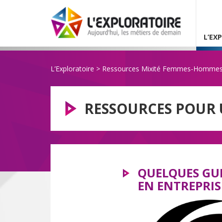
L’EX
L’Exploratoire
>
Ressources Mixité Femmes-Hommes 
RESSOURCES POUR 
QUELQUES GUI
EN ENTREPRISE