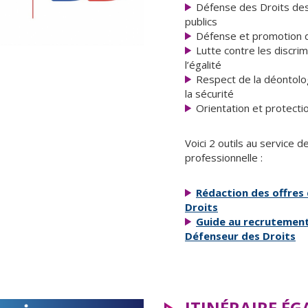
Défense des Droits des
publics
Défense et promotion d
Lutte contre les discri
l’égalité
Respect de la déontolog
la sécurité
Orientation et protecti
Voici 2 outils au service de
professionnelle :
Rédaction des offres
Droits
Guide au recrutement
Défenseur des Droits
ITINÉRAIRE ÉG