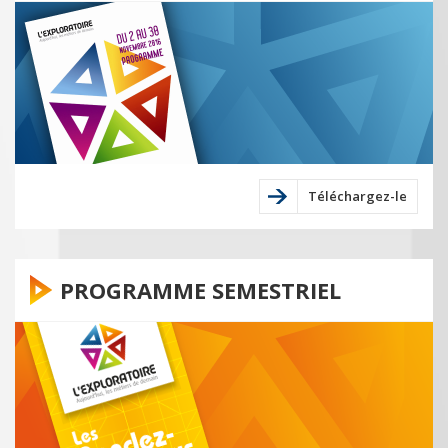
Téléchargez-le
PROGRAMME SEMESTRIEL