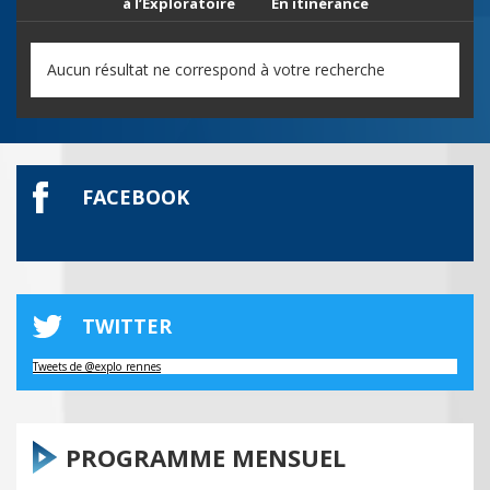
à l’Exploratoire
En itinérance
Aucun résultat ne correspond à votre recherche
FACEBOOK
TWITTER
Tweets de @explo_rennes
PROGRAMME MENSUEL