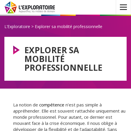
Ouvrir
le
menu
L’Exploratoire
>
Explorer sa mobilité professionnelle
EXPLORER SA
MOBILITÉ
PROFESSIONNELLE
La notion de
compétence
n’est pas simple à
appréhender. Elle est souvent rattachée uniquement au
monde professionnel. Pour autant, ce dernier est
mouvant face à la crise économique. Il nous oblige à
développer de la flexibilité et de l’adaptabilité. Sans