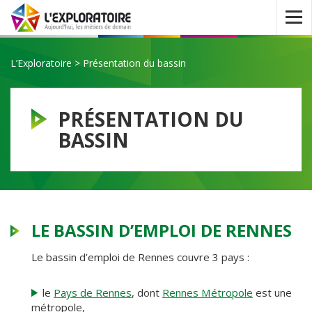
Ouvrir
le
menu
L’Exploratoire
>
Présentation du bassin
PRÉSENTATION DU
BASSIN
LE BASSIN D’EMPLOI DE RENNES
Le bassin d’emploi de Rennes couvre 3 pays :
le
Pays de Rennes
, dont
Rennes Métropole
est une
métropole,