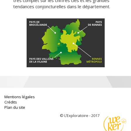
très complet sur les chiffres clés et les grandes
tendances conjoncturelles dans le département.
Mentions légales
Crédits
Plan du site
© L’Exploratoire - 2017