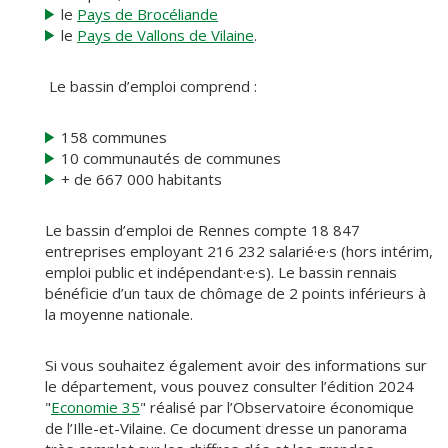
le
Pays de Brocéliande
le
Pays de Vallons de Vilaine
.
Le bassin d’emploi comprend :
158 communes
10 communautés de communes
+ de 667 000 habitants
Le bassin d’emploi de Rennes compte 18 847
entreprises employant 216 232 salarié·e·s (hors intérim,
emploi public et indépendant·e·s). Le bassin rennais
bénéficie d’un taux de chômage de 2 points inférieurs à
la moyenne nationale.
Si vous souhaitez également avoir des informations sur
le département, vous pouvez consulter l’édition 2024
"
Economie 35
" réalisé par l’Observatoire économique
de l’Ille-et-Vilaine. Ce document dresse un panorama