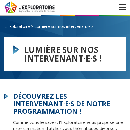
Ouvrir
le
menu
L’Exploratoire
>
Lumière sur nos intervenant·e·s !
LUMIÈRE SUR NOS
INTERVENANT·E·S !
DÉCOUVREZ LES
INTERVENANT·E·S DE NOTRE
PROGRAMMATION !
Comme vous le savez, l’Exploratoire vous propose une
programmation d’ateliers aux thématiques diverses