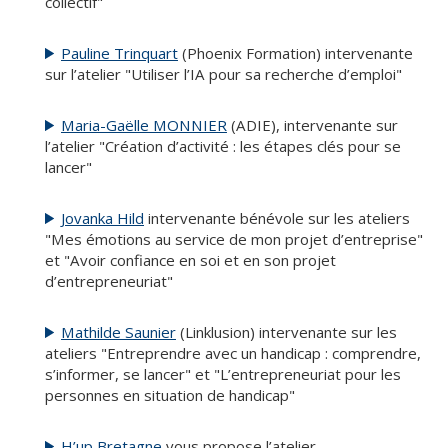
collectif"
Pauline Trinquart
(Phoenix Formation) intervenante
sur l’atelier "Utiliser l’IA pour sa recherche d’emploi"
Maria-Gaëlle MONNIER
(ADIE), intervenante sur
l’atelier "Création d’activité : les étapes clés pour se
lancer"
Jovanka Hild
intervenante bénévole sur les ateliers
"Mes émotions au service de mon projet d’entreprise"
et "Avoir confiance en soi et en son projet
d’entrepreneuriat"
Mathilde Saunier
(Linklusion) intervenante sur les
ateliers "Entreprendre avec un handicap : comprendre,
s’informer, se lancer" et "L’entrepreneuriat pour les
personnes en situation de handicap"
H’up Bretagne
vous propose l’atelier