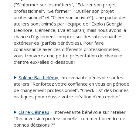
("S’informer sur les métiers", "Eclairer son projet
professionnel", "Se former", "Outiller son projet
professionnel" et "Créer son activité"). Une partie des
ateliers sont animés par l’équipe de l’Explo (Georgia,
Eléonore, Clémence, Eva et Sarah) mais nous avons la
chance d’également compter sur des intervenant·es
extérieur·es (parfois bénévoles). Pour faire
connaissance avec ces différents professionnel·les,
vous trouverez une petite présentation de chacun·e
d’entre eux/elles ci-dessous !
Solène Barthélémy
, intervenante bénévole sur les
ateliers "Renforcez votre confiance en vous en période
de changement professionnel", "Check List des bonnes
pratiques pour réussir votre création d’entreprise"
Claire Gélineau
- Intervenante bénévole sur l’atelier
"Reconversion professionnelle : comment prendre de
bonnes décisions ?"