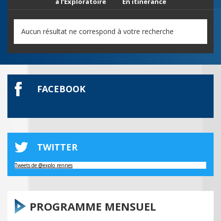
à l’Exploratoire
En itinérance
Aucun résultat ne correspond à votre recherche
FACEBOOK
TWITTER
Tweets de @explo_rennes
PROGRAMME MENSUEL