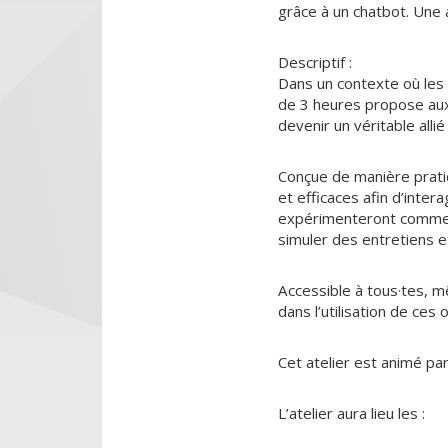
grâce à un chatbot. Une a
Descriptif :
Dans un contexte où les o
de 3 heures propose aux
devenir un véritable alli
Conçue de manière pratiq
et efficaces afin d’inte
expérimenteront comment 
simuler des entretiens e
Accessible à tous·tes, 
dans l’utilisation de ces
Cet atelier est animé pa
L’atelier aura lieu les :