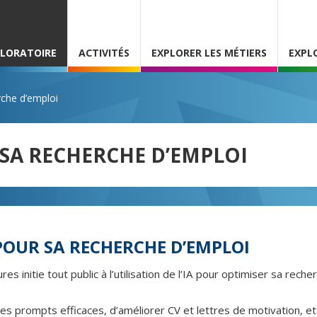
PLORATOIRE
ACTIVITÉS
EXPLORER LES MÉTIERS
EXPL
erche d’emploi
R SA RECHERCHE D’EMPLOI
A POUR SA RECHERCHE D’EMPLOI
es initie tout public à l’utilisation de l’IA pour optimiser sa reche
es prompts efficaces, d’améliorer CV et lettres de motivation, e