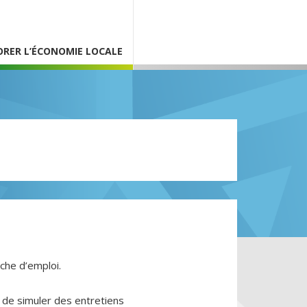
ORER L’ÉCONOMIE LOCALE
rche d’emploi.
t de simuler des entretiens