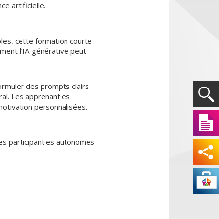
 artificielle.
ibles, cette formation courte
ment l’IA générative peut
formuler des prompts clairs
ral. Les apprenant·es
motivation personnalisées,
es participant·es autonomes