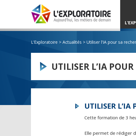
L’EX
L’Exploratoire
>
Actualités
>
Utiliser l’IA pour sa rech
UTILISER L’IA POU
UTILISER L’I
Cette formation de 3 heur
Elle permet de rédiger d