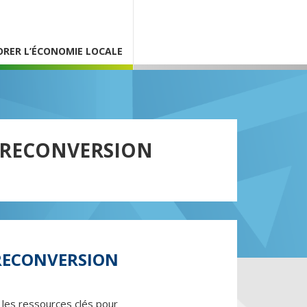
ORER L’ÉCONOMIE LOCALE
A RECONVERSION
 RECONVERSION
a les ressources clés pour