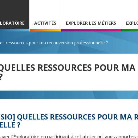
PLORATOIRE
ACTIVITÉS
EXPLORER LES MÉTIERS
EXPL
es ressources pour ma reconversion professionnelle ?
O] QUELLES RESSOURCES POUR M
?
VISIO] QUELLES RESSOURCES POUR MA
LLE ?
avec l’Exploratoire en participant à cet atelier qui vous apporter