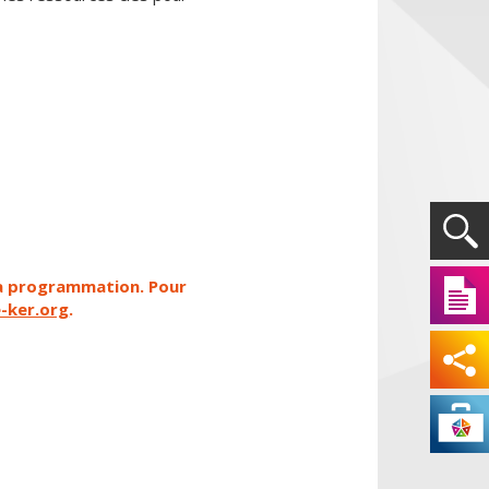
 la programmation. Pour
-ker.org
.