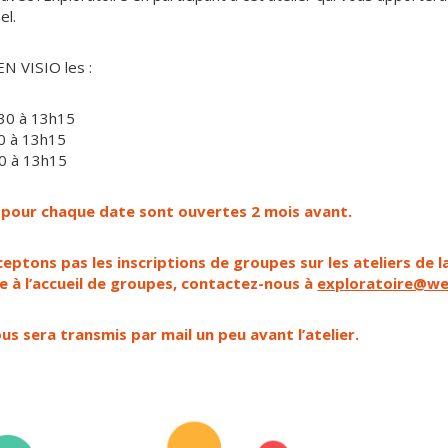
el.
EN VISIO les :
h30 à 13h15
30 à 13h15
30 à 13h15
s pour chaque date sont ouvertes 2 mois avant.
ceptons pas les inscriptions de groupes sur les ateliers de
e à l’accueil de groupes, contactez-nous à
exploratoire@we
ous sera transmis par mail un peu avant l’atelier.