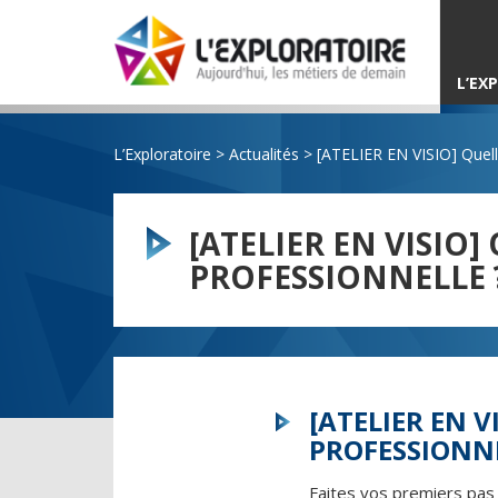
L’EX
L’Exploratoire
>
Actualités
>
[ATELIER EN VISIO] Quell
[ATELIER EN VISI
PROFESSIONNELLE 
[ATELIER EN 
PROFESSIONNE
Faites vos premiers pas 