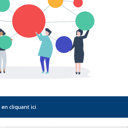
 en cliquant ici