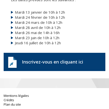
Mardi 13 janvier de 10h à 12h
Mardi 24 février de 10h à 12h
Mardi 24 mars de 10h à 12h
Mardi 28 avril de 10h à 12h
Mardi 26 mai de 14h à 16h
Mardi 23 juin de 10h à 12h
Jeudi 16 juillet de 10h à 12h
Inscrivez-vous en cliquant ici
Mentions légales
Crédits
Plan du site