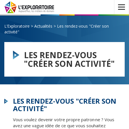
Ouvrir
le
menu
L’Exploratoire
>
Actualités
>
Les rendez-vous "Créer son
activité"
LES RENDEZ-VOUS
"CRÉER SON ACTIVITÉ"
LES RENDEZ-VOUS "CRÉER SON
ACTIVITÉ"
Vous voulez devenir votre propre patron·ne ? Vous
avez une vague idée de ce que vous souhaitez