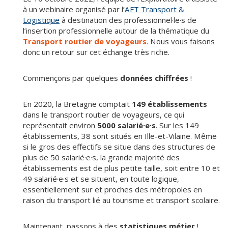
à un webinaire organisé par l’
AFT Transport &
Logistique
à destination des professionnel·le·s de
l’insertion professionnelle autour de la thématique du
Transport routier de voyageurs
. Nous vous faisons
donc un retour sur cet échange très riche.
Commençons par quelques
données chiffrées
!
En 2020, la Bretagne comptait
149 établissements
dans le transport routier de voyageurs, ce qui
représentait environ
5000 salarié·e·s
. Sur les 149
établissements, 38 sont situés en Ille-et-Vilaine. Même
si le gros des effectifs se situe dans des structures de
plus de 50 salarié·e·s, la grande majorité des
établissements est de plus petite taille, soit entre 10 et
49 salarié·e·s et se situent, en toute logique,
essentiellement sur et proches des métropoles en
raison du transport lié au tourisme et transport scolaire.
Maintenant, passons à des
statistiques métier
!