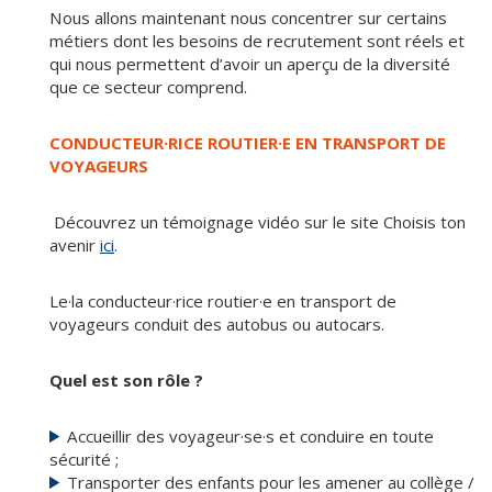
Nous allons maintenant nous concentrer sur certains
métiers dont les besoins de recrutement sont réels et
qui nous permettent d’avoir un aperçu de la diversité
que ce secteur comprend.
CONDUCTEUR·RICE ROUTIER·E EN TRANSPORT DE
VOYAGEURS
Découvrez un témoignage vidéo sur le site Choisis ton
avenir
ici
.
Le·la conducteur·rice routier·e en transport de
voyageurs conduit des autobus ou autocars.
Quel est son rôle ?
Accueillir des voyageur·se·s et conduire en toute
sécurité ;
Transporter des enfants pour les amener au collège /