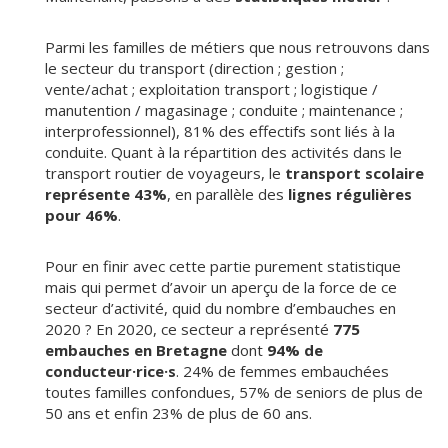
Parmi les familles de métiers que nous retrouvons dans
le secteur du transport (direction ; gestion ;
vente/achat ; exploitation transport ; logistique /
manutention / magasinage ; conduite ; maintenance ;
interprofessionnel), 81% des effectifs sont liés à la
conduite. Quant à la répartition des activités dans le
transport routier de voyageurs, le
transport scolaire
représente 43%
, en parallèle des
lignes régulières
pour 46%
.
Pour en finir avec cette partie purement statistique
mais qui permet d’avoir un aperçu de la force de ce
secteur d’activité, quid du nombre d’embauches en
2020 ? En 2020, ce secteur a représenté
775
embauches en Bretagne
dont
94% de
conducteur·rice·s
. 24% de femmes embauchées
toutes familles confondues, 57% de seniors de plus de
50 ans et enfin 23% de plus de 60 ans.