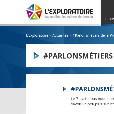
L’EX
L’Exploratoire
>
Actualités
>
#Parlonsmétiers de la Pr
#PARLONSMÉTIERS 
#PARLONSMÉT
Le 7 avril, nous nous s
savoir un peu plus sur le