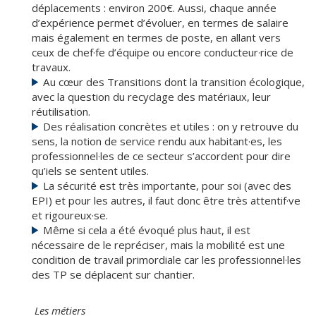
déplacements : environ 200€. Aussi, chaque année
d’expérience permet d’évoluer, en termes de salaire
mais également en termes de poste, en allant vers
ceux de chef·fe d’équipe ou encore conducteur·rice de
travaux.
Au cœur des Transitions dont la transition écologique,
avec la question du recyclage des matériaux, leur
réutilisation.
Des réalisation concrètes et utiles : on y retrouve du
sens, la notion de service rendu aux habitant·es, les
professionnel·les de ce secteur s’accordent pour dire
qu’iels se sentent utiles.
La sécurité est très importante, pour soi (avec des
EPI) et pour les autres, il faut donc être très attentif·ve
et rigoureux·se.
Même si cela a été évoqué plus haut, il est
nécessaire de le repréciser, mais la mobilité est une
condition de travail primordiale car les professionnel·les
des TP se déplacent sur chantier.
Les métiers