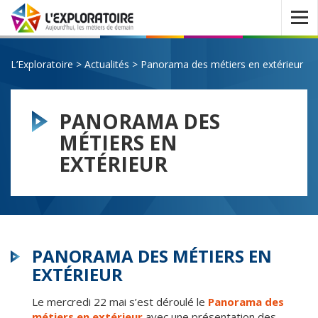
Ouvrir
le
menu
L’Exploratoire
>
Actualités
>
Panorama des métiers en extérieur
PANORAMA DES
MÉTIERS EN
EXTÉRIEUR
PANORAMA DES MÉTIERS EN
EXTÉRIEUR
Le mercredi 22 mai s’est déroulé le
Panorama des
métiers en extérieur
avec une présentation des