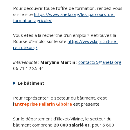
Pour découvrir toute l’offre de formation, rendez-vous
sur le site
https://www.anefa.org/les-parcours-de-
formation-agricole/
Vous êtes à la recherche d’un emploi ? Retrouvez la
Bourse d’Emploi sur le site
https://www.lagriculture-
recrute.org/
Intervenante
:
Maryline Martin
:
contact35@anefa.org
-
06 71 12 85 44
Le bâtiment
Pour représenter le secteur du bâtiment, c’est
l’
Entreprise Pellerin Giboire
est présente.
Sur le département d’Ille-et-Vilaine, le secteur du
bâtiment comprend
20 000 salarié·es
, pour 6 600