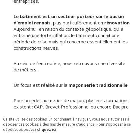
entreprises.
Le bâtiment est un secteur porteur sur le bassin
d’emploi rennais
, plus particulièrement en
rénovation
.
Aujourd’hui, en raison du contexte géopolitique, qui a
entrainé une forte inflation, le bâtiment connait une
période de crise mais qui concerne essentiellement les
constructions neuves.
Au sein de l’entreprise, nous retrouvons une diversité
de métiers.
Un focus est réalisé sur la
maçonnerie traditionnelle
.
Pour accéder au métier de maçon, plusieurs formations
existent : CAP, Brevet Professionnel ou encore Bac pro.
Ce site utilise des cookies. En continuant à naviguer, vous nous autorisez à
En maçonnerie traditionnelle sont utilisés des matériaux
déposer ces cookies à des fins de mesure d’audience. Pour s’opposer à ce
anciens tels que la pierre, les briques, la chaux, le sable,
dépôt vous pouvez
cliquez ici
la terre...