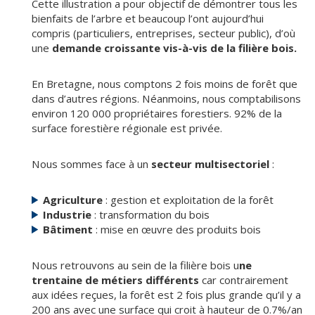
Cette illustration a pour objectif de démontrer tous les
bienfaits de l’arbre et beaucoup l’ont aujourd’hui
compris (particuliers, entreprises, secteur public), d’où
une
demande croissante vis-à-vis de la filière bois.
En Bretagne, nous comptons 2 fois moins de forêt que
dans d’autres régions. Néanmoins, nous comptabilisons
environ 120 000 propriétaires forestiers. 92% de la
surface forestière régionale est privée.
Nous sommes face à un
secteur multisectoriel
:
Agriculture
: gestion et exploitation de la forêt
Industrie
: transformation du bois
Bâtiment
: mise en œuvre des produits bois
Nous retrouvons au sein de la filière bois u
ne
trentaine de métiers différents
car contrairement
aux idées reçues, la forêt est 2 fois plus grande qu’il y a
200 ans avec une surface qui croit à hauteur de 0.7%/an