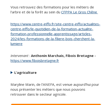
Vous retrouvez des formations pour les métiers de
l’arbre et de la forêt au sein du
CFPPA Le Gros Chêne
https://www.centre-inffo.fr/site-centre-inffo/actualites-
centre-inffo/le-quotidien-de-la-formation-actualite-
formation-professionnelle-apprentissage/articles-
2024/les-formations-de-la-filiere-bois-cherchent-la-
lumiere
Intervenant
:
Anthonin Marchais, Fibois Bretagne -
https://www.fiboisbretagne.fr
L’agriculture
Maryline Marin, de l’ANEFA, est venue aujourd’hui pour
nous présenter les métiers que nous pouvons
retrouver dans le secteur agricole.