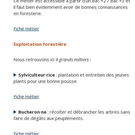
Ce métier est accessible à partir d’un Bac +2 / Bac +3 et
il faut bien évidemment avoir de bonnes connaissances
en foresterie.
Fiche métier
Exploitation forestière
Nous retrouvons ici
4 grands métiers
:
Sylviculteur·rice
: plantation et entretien des jeunes
plants pour une bonne pousse.
Fiche métier
Bucheron·ne
: récolter et débrancher les arbres sans
faire de dégâts aux peuplements.
Fiche métier