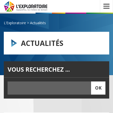
Ouvrir
le
menu
L’Exploratoire
>
Actualités
ACTUALITÉS
VOUS RECHERCHEZ ...