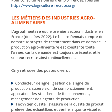
Pour consulter les offres d’emploi, rendez vous sur
https://www.lagriculture-recrute.org/
LES MÉTIERS DES INDUSTRIES AGRO-
ALIMENTAIRES
L’agroalimentaire est le premier secteur industriel en
France (données 2022). Le bassin Rennais compte de
nombreux projets de recrutement dans ce domaine. La
production agro-alimentaire est constante toute
l’année, car la demande est toujours présente, et le
secteur recrute ainsi continuellement.
On y retrouve des postes divers :
Conducteur de ligne : gestion de la ligne de
production, supervision de son fonctionnement,
application des standards de fonctionnement,
management des agents de production.
Technicien qualité : s’assure de la qualité du produit,
prélève des échantillons et vérifie la qualité visuelle,