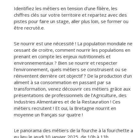
Identifiez les métiers en tension d’une filière, les
chiffres clés sur votre territoire et repartez avec des
pistes pour faire un stage, aller plus loin, se former ou
être recruté.e.
Se nourrir est une nécessité ! La population mondiale ne
cessant de croitre, comment nourrir les populations en
prenant en compte les enjeux nutritionnels et
environnementaux ? Bien se nourrir et respecter
l’environnement, quels métiers se construisent ou se
réinventent derrière cet objectif ? De la production d’un
aliment à sa consommation en passant par sa
transformation, venez découvrir ces métiers grâce aux
présentations de professionnels de l’Agriculture, des
Industries Alimentaires et de la Restauration ! Ces
métiers recrutent ! Et oui, la Bretagne nourrit en
moyenne un français sur quatre !
Le panorama des métiers de la fourche à la fourchette a
eu lieu le jeudi 30 janvier 2025, de 10h à 13h.