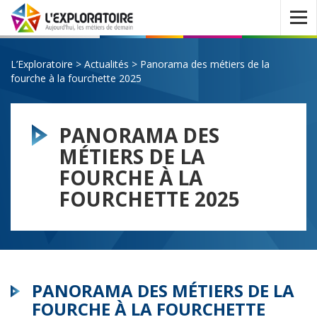
Ouvrir
le
menu
L’Exploratoire
>
Actualités
>
Panorama des métiers de la
fourche à la fourchette 2025
PANORAMA DES
MÉTIERS DE LA
FOURCHE À LA
FOURCHETTE 2025
PANORAMA DES MÉTIERS DE LA
FOURCHE À LA FOURCHETTE