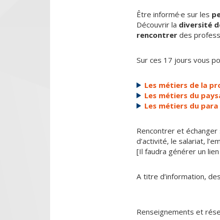
Être informé·e sur les
pe
Découvrir la
diversité d
rencontrer
des professi
Sur ces 17 jours vous po
Les métiers de la pr
Les métiers du pay
Les métiers du para 
Rencontrer et échanger sur
d’activité, le salariat, l
[Il faudra générer un lie
A titre d’information, de
Renseignements et réser