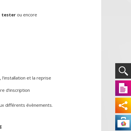
,
tester
ou encore
’installation et la reprise
re d’inscription
ux différents évènements.
g