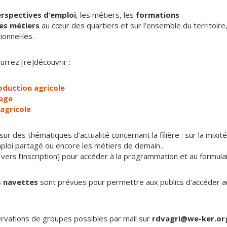
rspectives d’emploi
, les métiers, les
formations
es métiers
au cœur des quartiers et sur l’ensemble du territoire
onnel·les.
urrez [re]découvrir :
oduction agricole
sage
agricole
 des thématiques d’actualité concernant la filière : sur la mixité, l
’emploi partagé ou encore les métiers de demain...
n vers l’inscription] pour accéder à la programmation et au formulai
s
navettes
sont prévues pour permettre aux publics d’accéder a
vations de groupes possibles par mail sur
rdvagri@we-ker.or