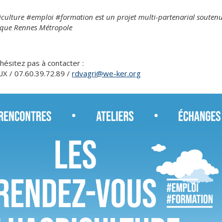
iculture #emploi #formation est un projet multi-partenarial soutenu
 que Rennes Métropole
hésitez pas à contacter :
 / 07.60.39.72.89 /
rdvagri@we-ker.org