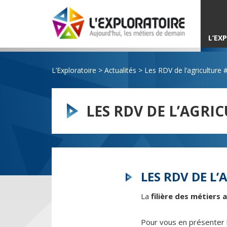
L’EX
L’Exploratoire
>
Actualités
>
Les RDV de l’agriculture
LES RDV DE L’AGR
LES RDV DE L
La
filière des métiers 
Pour vous en présenter 