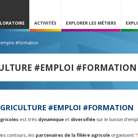
PLORATOIRE
ACTIVITÉS
EXPLORER LES MÉTIERS
EXPL
 #emploi #formation
ICULTURE #EMPLOI #FORMATION
’AGRICULTURE #EMPLOI #FORMATION
agricoles
est très
dynamique
et
diversifiée
sur le bassin d’emp
les contours, les
partenaires de la filière agricole
organisent
"