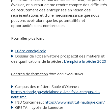
évoluer, et surtout de me rendre compte des difficultés
de recrutement des entreprises en raison des
représentations et d’une méconnaissance que nous
pouvons avoir alors que les potentialités et
opportunités sont nombreuses.
Pour aller plus loin :
Filière conchylicole
Dossier de l’Observatoire prospectif des métiers et
des qualifications de la pêche :
L’emploi à la pêche 2020
Centres de formation
(liste non exhaustive)
:
Campus des métiers Sable d’Olonne :
https://tabarly.paysdelaloire.e-lyco.fr/la-campus-du-
nautisme
INB Concarneau :
https://www.institut-nautique.com/
GRETA – Lycée de Lanester