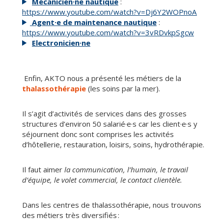
Mécanicien·ne nautique
:
https://www.youtube.com/watch?v=Dj6Y2WOPnoA
Agent·e de maintenance nautique
:
https://www.youtube.com/watch?v=3vRDvkpSgcw
Electronicien·ne
Enfin, AKTO nous a présenté les métiers de la
thalassothérapie
(les soins par la mer).
Il s’agit d’activités de services dans des grosses
structures d’environ 50 salarié·e·s car les client·e·s y
séjournent donc sont comprises les activités
d’hôtellerie, restauration, loisirs, soins, hydrothérapie.
Il faut aimer
la communication, l’humain, le travail
d’équipe, le volet commercial, le contact clientèle.
Dans les centres de thalassothérapie, nous trouvons
des métiers très diversifiés :