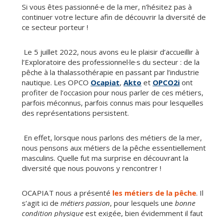
Si vous êtes passionné·e de la mer, n’hésitez pas à
continuer votre lecture afin de découvrir la diversité de
ce secteur porteur !
Le 5 juillet 2022, nous avons eu le plaisir d’accueillir à
l’Exploratoire des professionnel·le·s du secteur : de la
pêche à la thalassothérapie en passant par l’industrie
nautique. Les OPCO
Ocapiat
,
Akto
et
OPCO2i
ont
profiter de l’occasion pour nous parler de ces métiers,
parfois méconnus, parfois connus mais pour lesquelles
des représentations persistent.
En effet, lorsque nous parlons des métiers de la mer,
nous pensons aux métiers de la pêche essentiellement
masculins. Quelle fut ma surprise en découvrant la
diversité que nous pouvons y rencontrer !
OCAPIAT nous a présenté
les métiers de la pêche
. Il
s’agit ici de
métiers passion
, pour lesquels une
bonne
condition physique
est exigée, bien évidemment il faut