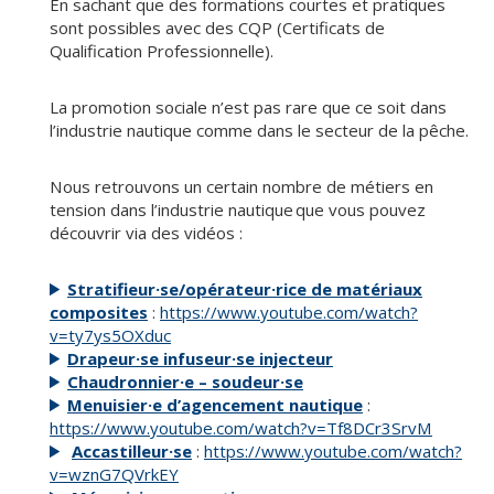
En sachant que des formations courtes et pratiques
sont possibles avec des CQP (Certificats de
Qualification Professionnelle).
La promotion sociale n’est pas rare que ce soit dans
l’industrie nautique comme dans le secteur de la pêche.
Nous retrouvons un certain nombre de métiers en
tension dans l’industrie nautique que vous pouvez
découvrir via des vidéos :
Stratifieur·se/opérateur·rice de matériaux
composites
:
https://www.youtube.com/watch?
v=ty7ys5OXduc
Drapeur·se infuseur·se injecteur
Chaudronnier·e – soudeur·se
Menuisier·e d’agencement nautique
:
https://www.youtube.com/watch?v=Tf8DCr3SrvM
Accastilleur·se
:
https://www.youtube.com/watch?
v=wznG7QVrkEY