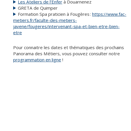
Les Ateliers de l’Enfer
à Douarnenez
GRETA de Quimper
Formation Spa praticien à Fougères :
https://www.fac-
metiers.fr/faculte-des-metiers-
javene/fougeres/intervenant-spa-et-bien-etre-bien-
etre
Pour connaitre les dates et thématiques des prochains
Panorama des Métiers, vous pouvez consulter notre
programmation en ligne
!