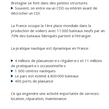
Bretagne se font dans des petites structures
Souvent, on entre via un CDD ou intérim avant de
décrocher un CDI.
La France occupe la 1ère place mondiale dans la
production de voiliers avec 11 000 bateaux neufs par an.
70% des bateaux fabriqués partent à l’étranger.
La pratique nautique est dynamique en France :
4 millions de plaisancier·e·s régulier·e·s et 11 millions
de pratiquant·e·s occasionnel·le·s
1 000 centres nautiques
Le parc est estimé à 800 000 bateaux
400 ports de plaisance
Ce qui engendre une activité importante de services :
location, réparation, maintenance.