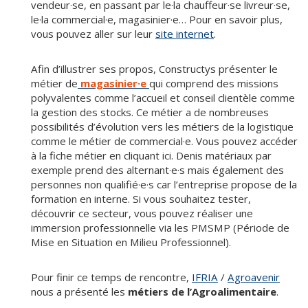
vendeur·se, en passant par le·la chauffeur·se livreur·se,
le·la commercial·e, magasinier·e… Pour en savoir plus,
vous pouvez aller sur leur
site internet
.
Afin d’illustrer ses propos, Constructys présenter le
métier de
magasinier·e
qui comprend des missions
polyvalentes comme l’accueil et conseil clientèle comme
la gestion des stocks. Ce métier a de nombreuses
possibilités d’évolution vers les métiers de la logistique
comme le métier de commercial·e. Vous pouvez accéder
à la fiche métier en cliquant ici. Denis matériaux par
exemple prend des alternant·e·s mais également des
personnes non qualifié·e·s car l’entreprise propose de la
formation en interne. Si vous souhaitez tester,
découvrir ce secteur, vous pouvez réaliser une
immersion professionnelle via les PMSMP (Période de
Mise en Situation en Milieu Professionnel).
Pour finir ce temps de rencontre,
IFRIA
/
Agroavenir
nous a présenté les
métiers de l’Agroalimentaire
.