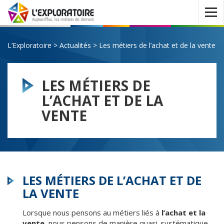
Ouvrir
le
menu
L’Exploratoire
>
Actualités
>
Les métiers de l’achat et de la vente
LES MÉTIERS DE
L’ACHAT ET DE LA
VENTE
LES MÉTIERS DE L’ACHAT ET DE
LA VENTE
Lorsque nous pensons au métiers liés à
l’achat et la
vente
, nous pensons de manière quasi-systématique