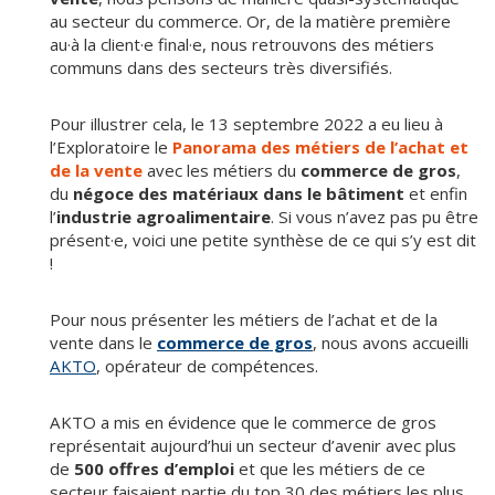
au secteur du commerce. Or, de la matière première
au·à la client·e final·e, nous retrouvons des métiers
communs dans des secteurs très diversifiés.
Pour illustrer cela, le 13 septembre 2022 a eu lieu à
l’Exploratoire le
Panorama des métiers de l’achat et
de la vente
avec les métiers du
commerce de gros
,
du
négoce des matériaux dans le bâtiment
et enfin
l’
industrie agroalimentaire
. Si vous n’avez pas pu être
présent·e, voici une petite synthèse de ce qui s’y est dit
!
Pour nous présenter les métiers de l’achat et de la
vente dans le
commerce de gros
, nous avons accueilli
AKTO
, opérateur de compétences.
AKTO a mis en évidence que le commerce de gros
représentait aujourd’hui un secteur d’avenir avec plus
de
500 offres d’emploi
et que les métiers de ce
secteur faisaient partie du top 30 des métiers les plus