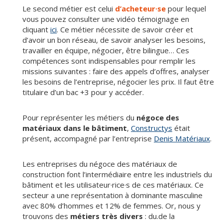
Le second métier est celui
d’acheteur·se
pour lequel
vous pouvez consulter une vidéo témoignage en
cliquant
ici
. Ce métier nécessite de savoir créer et
d’avoir un bon réseau, de savoir analyser les besoins,
travailler en équipe, négocier, être bilingue… Ces
compétences sont indispensables pour remplir les
missions suivantes : faire des appels d’offres, analyser
les besoins de l’entreprise, négocier les prix. Il faut être
titulaire d’un bac +3 pour y accéder.
Pour représenter les métiers du
négoce des
matériaux dans le bâtiment
,
Constructys
était
présent, accompagné par l’entreprise
Denis Matériaux
.
Les entreprises du négoce des matériaux de
construction font l’intermédiaire entre les industriels du
bâtiment et les utilisateur·rice·s de ces matériaux. Ce
secteur a une représentation à dominante masculine
avec 80% d’hommes et 12% de femmes. Or, nous y
trouvons des
métiers très divers
: du.de la