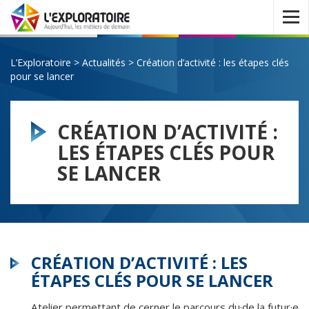
Ouvrir
le
menu
L’Exploratoire
>
Actualités
>
Création d’activité : les étapes clés
pour se lancer
CRÉATION D’ACTIVITÉ :
LES ÉTAPES CLÉS POUR
SE LANCER
CRÉATION D’ACTIVITÉ : LES
ÉTAPES CLÉS POUR SE LANCER
Atelier permettant de cerner le parcours du·de la futur·e