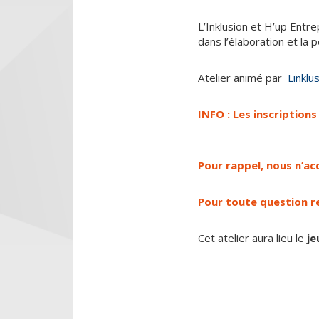
L’Inklusion et H’up Ent
dans l’élaboration et la 
Atelier animé par
Linklu
INFO : Les inscription
Pour rappel, nous n’ac
Pour toute question re
Cet atelier aura lieu le
je