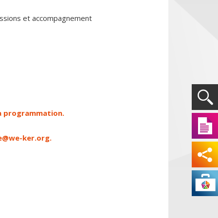
 missions et accompagnement
 la programmation.
re@we-ker.org.