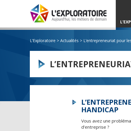
L’EX
L’Exploratoire
>
Actualités
>
L’entrepreneuriat pour l
L’ENTREPRENEURIA
L’ENTREPRENE
HANDICAP
Vous avez une problémati
d’entreprise ?