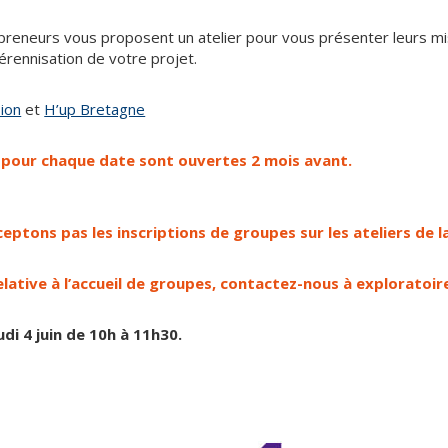
repreneurs vous proposent un atelier pour vous présenter leurs
pérennisation de votre projet.
sion
et
H’up Bretagne
s pour chaque date sont ouvertes 2 mois avant.
ceptons pas les inscriptions de groupes sur les ateliers de
lative à l’accueil de groupes, contactez-nous à exploratoi
udi 4 juin de 10h à 11h30.