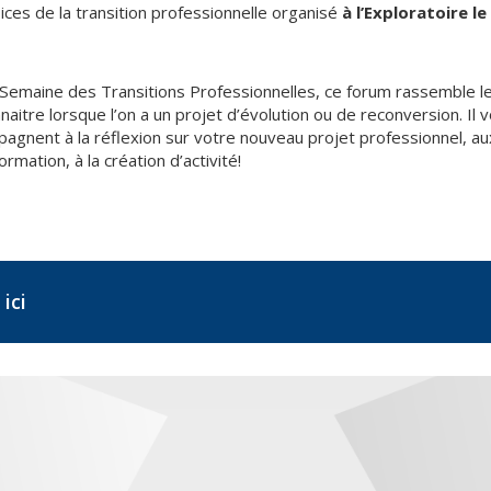
ices de la transition professionnelle organisé
à l’Exploratoire le
emaine des Transitions Professionnelles, ce forum rassemble les 
naitre lorsque l’on a un projet d’évolution ou de reconversion. I
pagnent à la réflexion sur votre nouveau projet professionnel, a
rmation, à la création d’activité!
ici