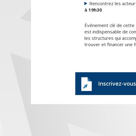
Rencontrez les acteur·
à 19h30
Événement clé de cette S
est indispensable de con
les structures qui accom
trouver et financer une fo
Inscrivez-vous 