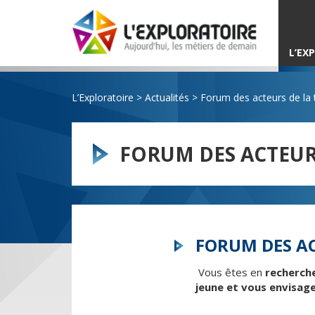
L’EX
L’Exploratoire
>
Actualités
>
Forum des acteurs de la t
FORUM DES ACTEUR
FORUM DES AC
Vous êtes en
recherche
jeune et vous envisag