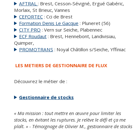
AFTRAL
: Brest, Cesson-Sévigné, Ergué Gabéric,
Morlaix, St Brieuc, Vannes
CEFORTEC
: Cci de Brest
Formation Denis Le Gacque
: Pluneret (56)
CITY PRO
: Vern sur Seiche, Plabennec
ECF Roudaut
: Brest, Hennebont, Landivisiau,
Quimper,
PROMOTRANS
: Noyal Châtillon s/Seiche, Yffiniac
LES METIERS DE GESTIONNAIRE DE FLUX
Découvrez le métier de :
Gestionnaire de stocks
« Ma mission : tout mettre en œuvre pour limiter les
stocks, en évitant les ruptures. Je relève le défi et ça me
plaît. » - Témoignage de Olivier M., gestionnaire de stocks