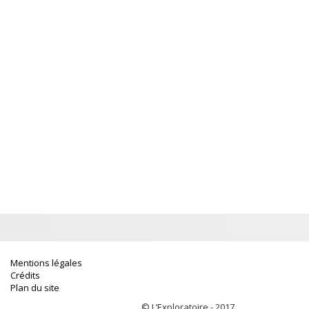
Mentions légales
Crédits
Plan du site
© L’Exploratoire - 2017