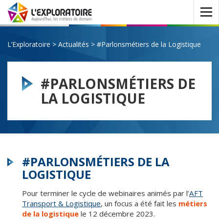
Ouvrir
le
menu
L’Exploratoire
>
Actualités
>
#Parlonsmétiers de la Logistique
#PARLONSMÉTIERS DE
LA LOGISTIQUE
#PARLONSMÉTIERS DE LA
LOGISTIQUE
Pour terminer le cycle de webinaires animés par l’
AFT
Transport & Logistique
, un focus a été fait les
métiers
de la logistique
le 12 décembre 2023.