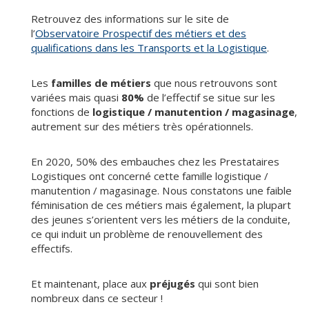
Retrouvez des informations sur le site de
l’
Observatoire Prospectif des métiers et des
qualifications dans les Transports et la Logistique
.
Les
familles de métiers
que nous retrouvons sont
variées mais quasi
80%
de l’effectif se situe sur les
fonctions de
logistique / manutention / magasinage
,
autrement sur des métiers très opérationnels.
En 2020, 50% des embauches chez les Prestataires
Logistiques ont concerné cette famille logistique /
manutention / magasinage. Nous constatons une faible
féminisation de ces métiers mais également, la plupart
des jeunes s’orientent vers les métiers de la conduite,
ce qui induit un problème de renouvellement des
effectifs.
Et maintenant, place aux
préjugés
qui sont bien
nombreux dans ce secteur !