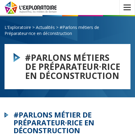
Ouvrir
le
menu
L’Exploratoire
>
Actualités
>
#Parlons métiers de
Préparateur·rice en déconstruction
#PARLONS MÉTIERS
DE PRÉPARATEUR·RICE
EN DÉCONSTRUCTION
#PARLONS MÉTIER DE
PRÉPARATEUR·RICE EN
DÉCONSTRUCTION