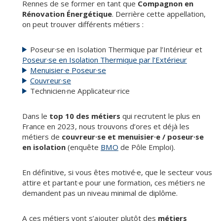
Rennes de se former en tant que
Compagnon en
Rénovation Énergétique
. Derrière cette appellation,
on peut trouver différents métiers :
Poseur·se en Isolation Thermique par l’Intérieur et
Poseur·se en Isolation Thermique par l’Extérieur
Menuisier·e Poseur·se
Couvreur·se
Technicien·ne Applicateur·rice
Dans le
top 10 des métiers
qui recrutent le plus en
France en 2023, nous trouvons d’ores et déjà les
métiers de
couvreur·se et menuisier·e / poseur·se
en isolation
(enquête
BMO
de Pôle Emploi).
En définitive, si vous êtes motivé·e, que le secteur vous
attire et partant·e pour une formation, ces métiers ne
demandent pas un niveau minimal de diplôme.
A ces métiers vont s’ajouter plutôt des
métiers