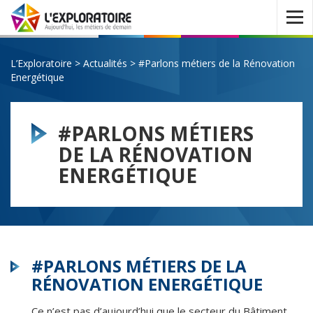
Ouvrir
le
menu
L’Exploratoire
>
Actualités
>
#Parlons métiers de la Rénovation
Energétique
#PARLONS MÉTIERS
DE LA RÉNOVATION
ENERGÉTIQUE
#PARLONS MÉTIERS DE LA
RÉNOVATION ENERGÉTIQUE
Ce n’est pas d’aujourd’hui que le secteur du Bâtiment