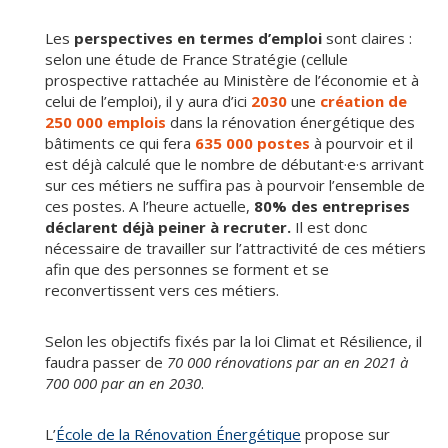
Les
perspectives en termes d’emploi
sont claires :
selon une étude de France Stratégie (cellule
prospective rattachée au Ministère de l’économie et à
celui de l’emploi), il y aura d’ici
2030
une
création de
250 000 emplois
dans la rénovation énergétique des
bâtiments ce qui fera
635 000 postes
à pourvoir et il
est déjà calculé que le nombre de débutant·e·s arrivant
sur ces métiers ne suffira pas à pourvoir l’ensemble de
ces postes. A l’heure actuelle,
80% des entreprises
déclarent déjà peiner à recruter.
Il est donc
nécessaire de travailler sur l’attractivité de ces métiers
afin que des personnes se forment et se
reconvertissent vers ces métiers.
Selon les objectifs fixés par la loi Climat et Résilience, il
faudra passer de
70 000 rénovations par an en 2021 à
700 000 par an en 2030
.
L’
École de la Rénovation Énergétique
propose sur