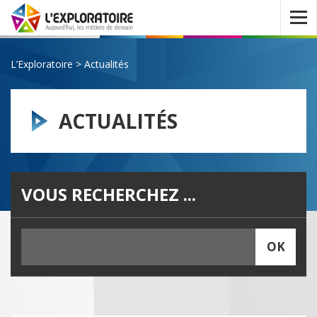
Ouvrir
le
menu
L’Exploratoire
>
Actualités
ACTUALITÉS
VOUS RECHERCHEZ ...