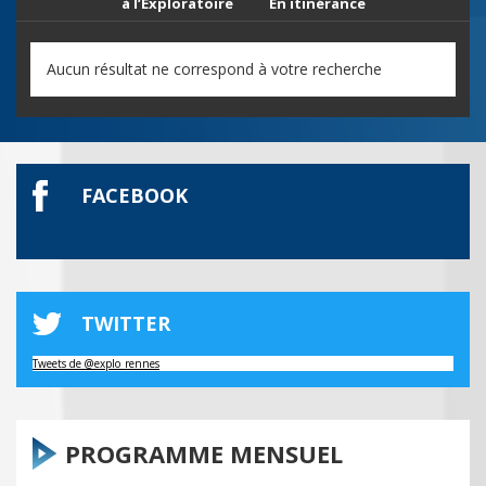
à l’Exploratoire
En itinérance
Aucun résultat ne correspond à votre recherche
FACEBOOK
TWITTER
Tweets de @explo_rennes
PROGRAMME MENSUEL