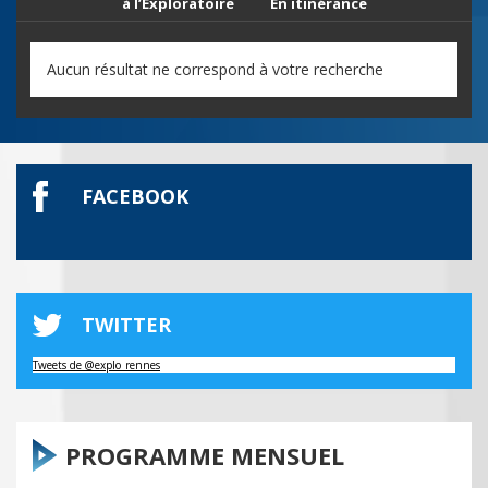
à l’Exploratoire
En itinérance
Aucun résultat ne correspond à votre recherche
FACEBOOK
TWITTER
Tweets de @explo_rennes
PROGRAMME MENSUEL