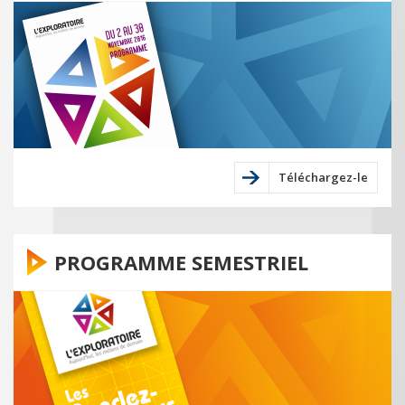
Téléchargez-le
PROGRAMME SEMESTRIEL