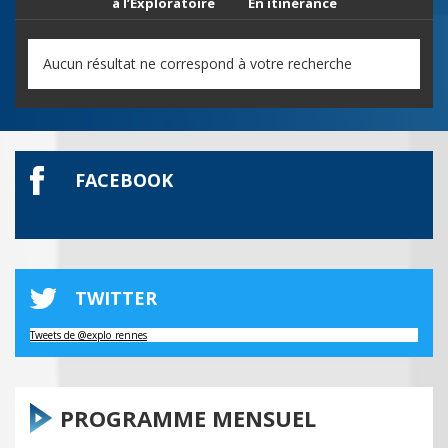
à l’Exploratoire
En itinérance
Aucun résultat ne correspond à votre recherche
FACEBOOK
TWITTER
Tweets de @explo_rennes
PROGRAMME MENSUEL